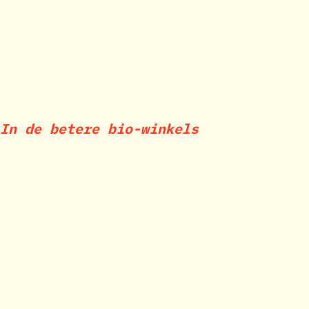
In de betere bio-winkels