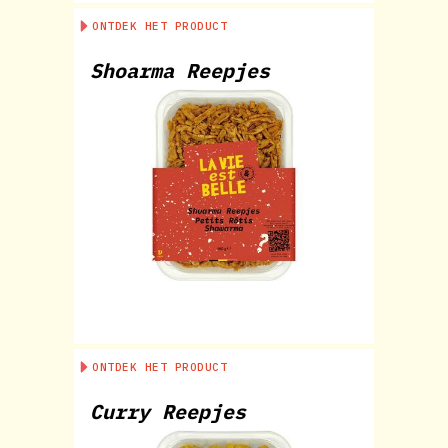
ONTDEK HET PRODUCT
Shoarma Reepjes
ONTDEK HET PRODUCT
Curry Reepjes