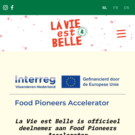
NL
FR
EN
La Vie est Belle is officieel
deelnemer aan Food Pioneers
Accelerator