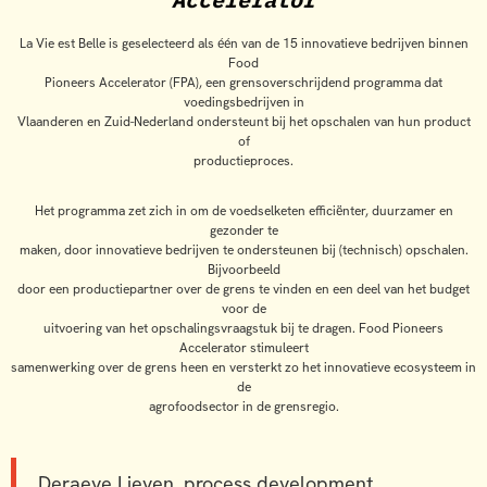
La Vie est Belle is geselecteerd als één van de 15 innovatieve bedrijven binnen
Food
Pioneers Accelerator (FPA), een grensoverschrijdend programma dat
voedingsbedrijven in
Vlaanderen en Zuid-Nederland ondersteunt bij het opschalen van hun product
of
productieproces.
Het programma zet zich in om de voedselketen efficiënter, duurzamer en
gezonder te
maken, door innovatieve bedrijven te ondersteunen bij (technisch) opschalen.
Bijvoorbeeld
door een productiepartner over de grens te vinden en een deel van het budget
voor de
uitvoering van het opschalingsvraagstuk bij te dragen. Food Pioneers
Accelerator stimuleert
samenwerking over de grens heen en versterkt zo het innovatieve ecosysteem in
de
agrofoodsector in de grensregio.
Deraeve Lieven, process development